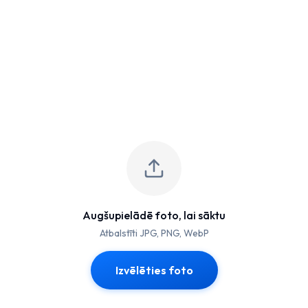
Augšupielādē foto, lai sāktu
Atbalstīti JPG, PNG, WebP
Izvēlēties foto